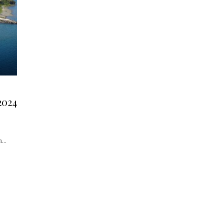
2024
..