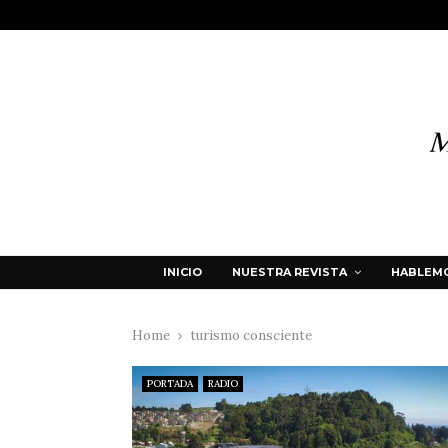
INICIO
NUESTRA REVISTA
HABLEMO
Home
turismo consciente
PORTADA
RADIO