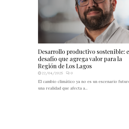
Desarrollo productivo sostenible: e
desafío que agrega valor para la
Región de Los Lagos
22/04/2025
0
El cambio climático ya no es un escenario futur
una realidad que afecta a...