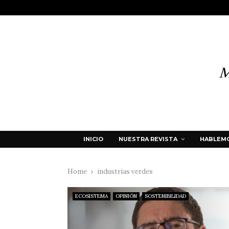
INICIO
NUESTRA REVISTA
HABLEMO
Home
industrias verdes
ECOSISTEMA
OPINIÓN
SOSTENIBILIDAD