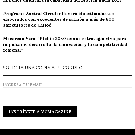
millones duplicará la capacidad del Biotren hacia 2028
Programa Austral Circular llevará bioestimulantes
elaborados con excedentes de salmón a más de 600
agricultores de Chiloé
Macarena Vera: “Biobío 2050 es una estrategia viva para
impulsar el desarrollo, la innovación y la competitividad
regional”
SOLICITA UNA COPIA A TU CORREO
INGRESA TU EMAIL