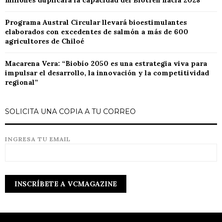
millones duplicará la capacidad del Biotren hacia 2028
Programa Austral Circular llevará bioestimulantes
elaborados con excedentes de salmón a más de 600
agricultores de Chiloé
Macarena Vera: “Biobío 2050 es una estrategia viva para
impulsar el desarrollo, la innovación y la competitividad
regional”
SOLICITA UNA COPIA A TU CORREO
INGRESA TU EMAIL