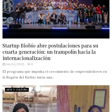
Startup Biobío abre postulaciones para su
cuarta generación: un trampolín hacia la
internacionalización
04/03/2025
0
El programa que impulsa el crecimiento de emprendedores en
la Región del Biobío inicia una...
ARTE Y CULTURA