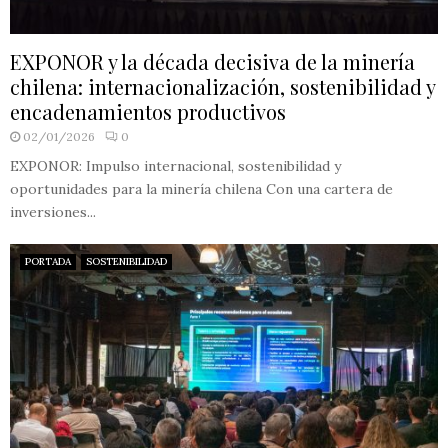
EXPONOR y la década decisiva de la minería
chilena: internacionalización, sostenibilidad y
encadenamientos productivos
02/01/2026
0
EXPONOR: Impulso internacional, sostenibilidad y
oportunidades para la minería chilena Con una cartera de
inversiones...
PORTADA
SOSTENIBILIDAD