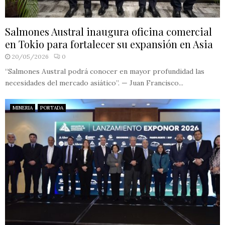
Salmones Austral inaugura oficina comercial
en Tokio para fortalecer su expansión en Asia
20/05/2026
0
“Salmones Austral podrá conocer en mayor profundidad las
necesidades del mercado asiático”. — Juan Francisco...
MINERIA
PORTADA