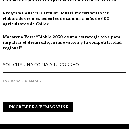
millones duplicará la capacidad del Biotren hacia 2028
Programa Austral Circular llevará bioestimulantes
elaborados con excedentes de salmón a más de 600
agricultores de Chiloé
Macarena Vera: “Biobío 2050 es una estrategia viva para
impulsar el desarrollo, la innovación y la competitividad
regional”
SOLICITA UNA COPIA A TU CORREO
INGRESA TU EMAIL