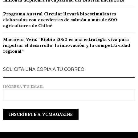
millones duplicará la capacidad del Biotren hacia 2028
Programa Austral Circular llevará bioestimulantes
elaborados con excedentes de salmón a más de 600
agricultores de Chiloé
Macarena Vera: “Biobío 2050 es una estrategia viva para
impulsar el desarrollo, la innovación y la competitividad
regional”
SOLICITA UNA COPIA A TU CORREO
INGRESA TU EMAIL