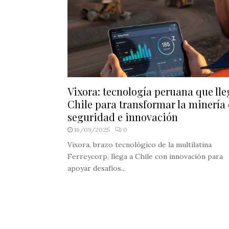
Vixora: tecnología peruana que lle
Chile para transformar la minería
seguridad e innovación
16/09/2025
0
Vixora, brazo tecnológico de la multilatina
Ferreycorp, llega a Chile con innovación para
apoyar desafíos...