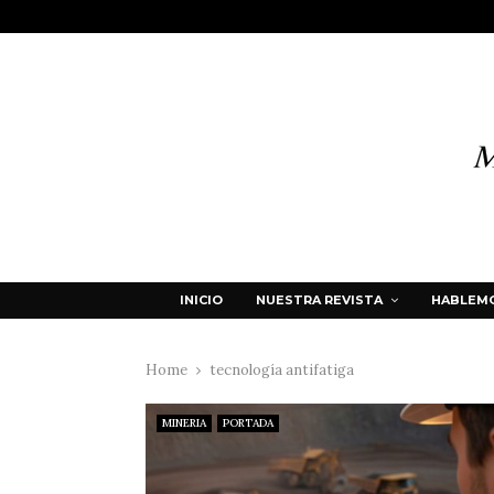
INICIO
NUESTRA REVISTA
HABLEMO
Home
tecnología antifatiga
MINERIA
PORTADA