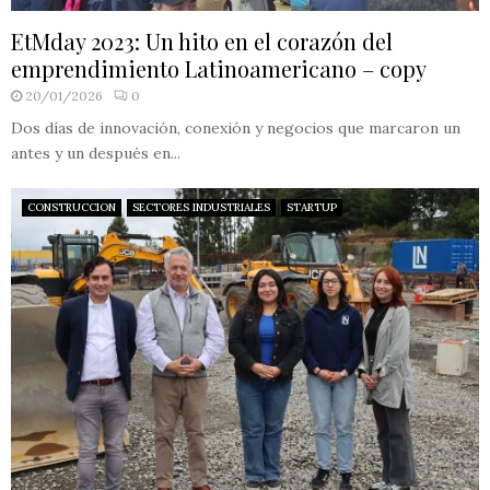
EtMday 2023: Un hito en el corazón del
emprendimiento Latinoamericano – copy
20/01/2026
0
Dos días de innovación, conexión y negocios que marcaron un
antes y un después en...
CONSTRUCCION
SECTORES INDUSTRIALES
STARTUP