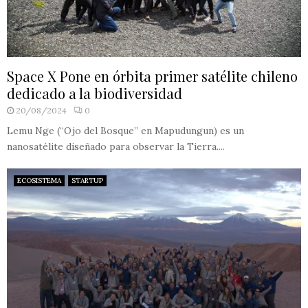
Space X Pone en órbita primer satélite chileno
dedicado a la biodiversidad
20/08/2024
0
Lemu Nge (“Ojo del Bosque” en Mapudungun) es un
nanosatélite diseñado para observar la Tierra....
ECOSISTEMA
STARTUP