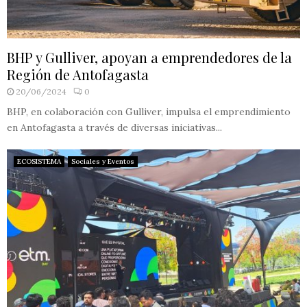
BHP y Gulliver, apoyan a emprendedores de la
Región de Antofagasta
20/06/2024
0
BHP, en colaboración con Gulliver, impulsa el emprendimiento
en Antofagasta a través de diversas iniciativas...
ECOSISTEMA
Sociales y Eventos