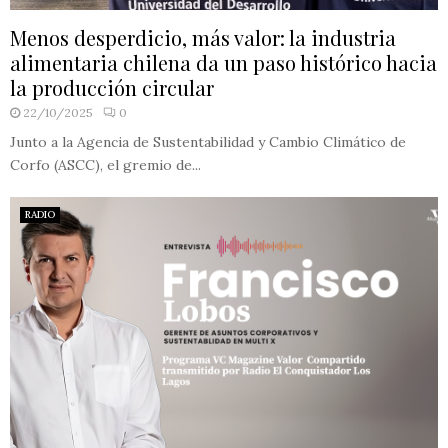
Menos desperdicio, más valor: la industria
alimentaria chilena da un paso histórico hacia
la producción circular
22/10/2025
0
Junto a la Agencia de Sustentabilidad y Cambio Climático de
Corfo (ASCC), el gremio de...
RADIO