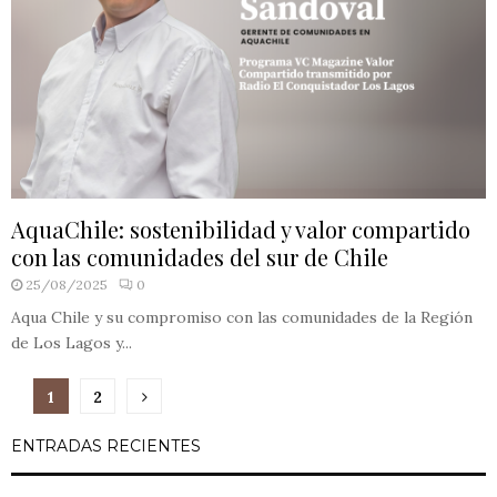
AquaChile: sostenibilidad y valor compartido
con las comunidades del sur de Chile
25/08/2025
0
Aqua Chile y su compromiso con las comunidades de la Región
de Los Lagos y...
Paginación
1
2
de
ENTRADAS RECIENTES
entradas