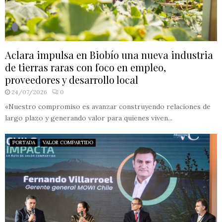
Aclara impulsa en Biobío una nueva industria
de tierras raras con foco en empleo,
proveedores y desarrollo local
24/07/2026
0
«Nuestro compromiso es avanzar construyendo relaciones de
largo plazo y generando valor para quienes viven...
PORTADA
VALOR COMPARTIDO