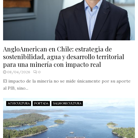
AngloAmerican en Chile: estrategia de
sostenibilidad, agua y desarrollo territorial
para una minería con impacto real
08/04/2026
0
El impacto de la minería no se mide únicamente por su aporte
al PIB, sino...
ACUICULTURA
PORTADA
SALMONICULTURA