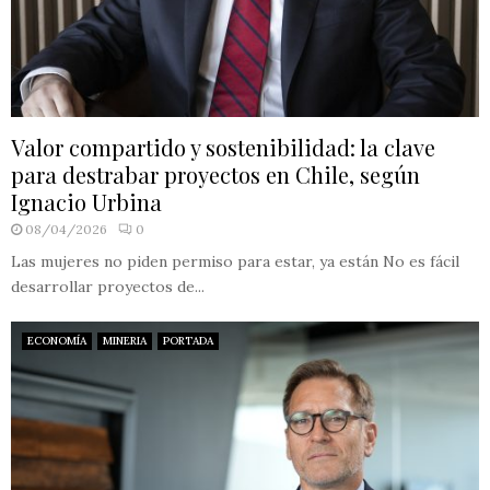
Valor compartido y sostenibilidad: la clave
para destrabar proyectos en Chile, según
Ignacio Urbina
08/04/2026
0
Las mujeres no piden permiso para estar, ya están No es fácil
desarrollar proyectos de...
ECONOMÍA
MINERIA
PORTADA