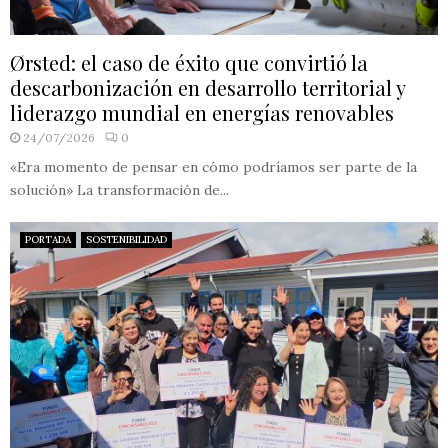
Ørsted: el caso de éxito que convirtió la
descarbonización en desarrollo territorial y
liderazgo mundial en energías renovables
24/07/2026
0
«Era momento de pensar en cómo podríamos ser parte de la
solución» La transformación de...
PORTADA
SOSTENIBILIDAD