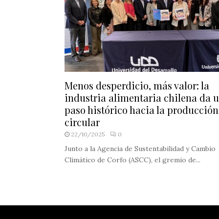
Menos desperdicio, más valor: la
industria alimentaria chilena da 
paso histórico hacia la producción
circular
22/10/2025
0
Junto a la Agencia de Sustentabilidad y Cambio
Climático de Corfo (ASCC), el gremio de...