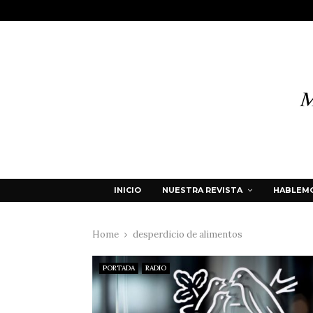
INICIO
NUESTRA REVISTA
HABLEMO
Home
desperdicio de alimentos
PORTADA
RADIO