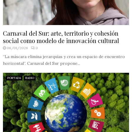
Carnaval del Sur: arte, territorio y cohesión
social como modelo de innovación cultural
06/01/2026
0
“La máscara elimina jerarquías y crea un espacio de encuentro
horizontal”. Carnaval del Sur propone...
PORTADA
RADIO