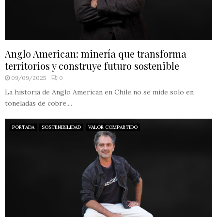
Anglo American: minería que transforma
territorios y construye futuro sostenible
09/09/2025
0
La historia de Anglo American en Chile no se mide solo en
toneladas de cobre,...
PORTADA
SOSTENIBILIDAD
VALOR COMPARTIDO