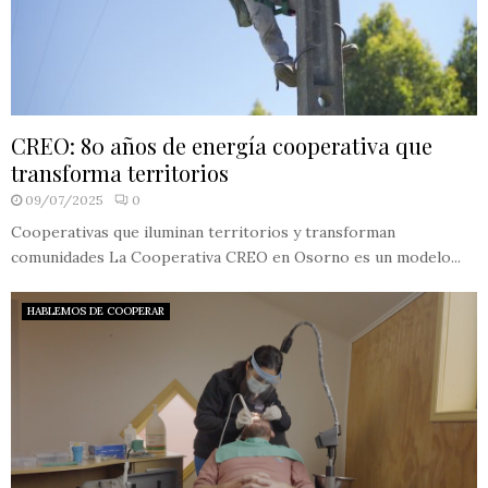
CREO: 80 años de energía cooperativa que
transforma territorios
09/07/2025
0
Cooperativas que iluminan territorios y transforman
comunidades La Cooperativa CREO en Osorno es un modelo...
HABLEMOS DE COOPERAR