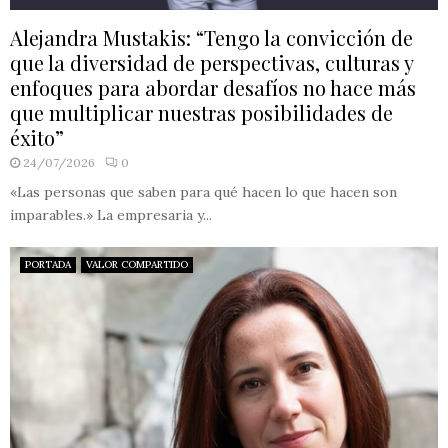
Alejandra Mustakis: “Tengo la convicción de
que la diversidad de perspectivas, culturas y
enfoques para abordar desafíos no hace más
que multiplicar nuestras posibilidades de
éxito”
24/07/2026
0
«Las personas que saben para qué hacen lo que hacen son
imparables.» La empresaria y...
PORTADA
VALOR COMPARTIDO