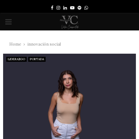
Facebook
Instagram
Linkedin
Youtube
Spotify
Whatsapp
PRIMARY
MENU
Home
innovación social
LIDERAZGO
PORTADA