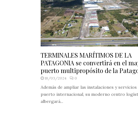
TERMINALES MARÍTIMOS DE LA
PATAGONIA se convertirá en el ma
puerto multipropósito de la Patag
18/03/2024
0
Además de ampliar las instalaciones y servicios
puerto internacional, su moderno centro logís
albergará...