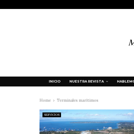
INICIO
NUESTRA REVISTA
HABLEMO
Home
Terminales marítimos
SERVICIOS