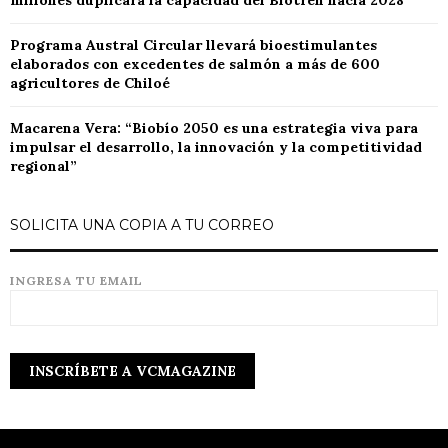
millones duplicará la capacidad del Biotren hacia 2028
Programa Austral Circular llevará bioestimulantes
elaborados con excedentes de salmón a más de 600
agricultores de Chiloé
Macarena Vera: “Biobío 2050 es una estrategia viva para
impulsar el desarrollo, la innovación y la competitividad
regional”
SOLICITA UNA COPIA A TU CORREO
INGRESA TU EMAIL