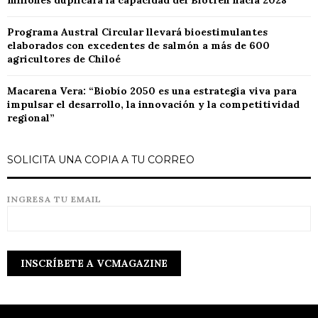
millones duplicará la capacidad del Biotren hacia 2028
Programa Austral Circular llevará bioestimulantes
elaborados con excedentes de salmón a más de 600
agricultores de Chiloé
Macarena Vera: “Biobío 2050 es una estrategia viva para
impulsar el desarrollo, la innovación y la competitividad
regional”
SOLICITA UNA COPIA A TU CORREO
INGRESA TU EMAIL