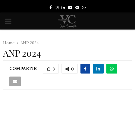
Facebook
Instagram
Linkedin
Youtube
Spotify
Whatsapp
PRIMARY
MENU
Home
ANP 2024
ANP 2024
COMPARTIR
8
0