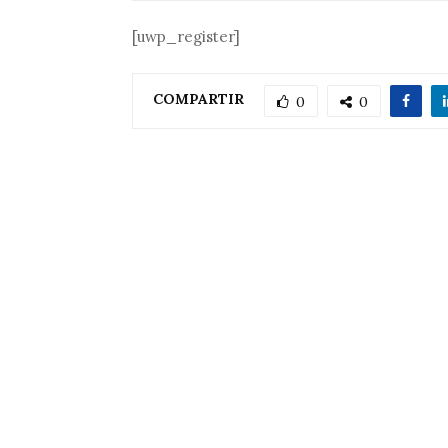
[uwp_register]
COMPARTIR
0
0