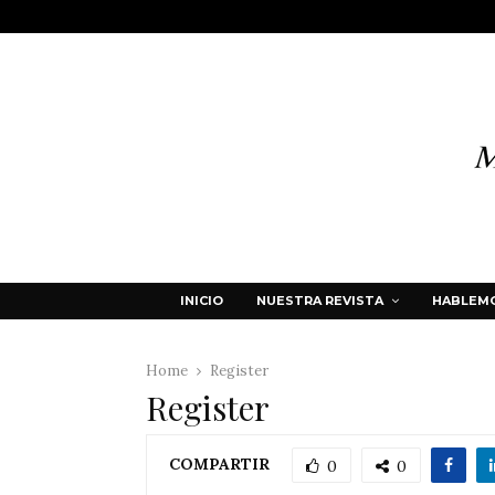
INICIO
NUESTRA REVISTA
HABLEMO
Home
Register
Register
COMPARTIR
0
0