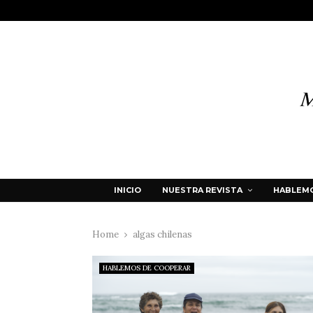
INICIO
NUESTRA REVISTA
HABLEMO
Home
algas chilenas
HABLEMOS DE COOPERAR