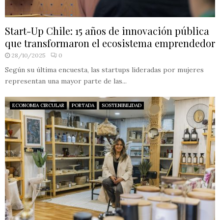
Start-Up Chile: 15 años de innovación pública
que transformaron el ecosistema emprendedor
28/10/2025
0
Según su última encuesta, las startups lideradas por mujeres
representan una mayor parte de las...
ECONOMIA CIRCULAR
PORTADA
SOSTENIBILIDAD