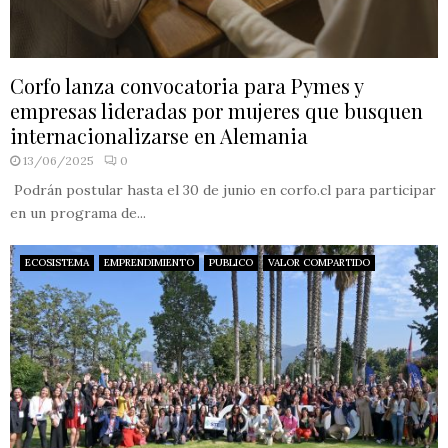
Corfo lanza convocatoria para Pymes y
empresas lideradas por mujeres que busquen
internacionalizarse en Alemania
13/06/2025
0
Podrán postular hasta el 30 de junio en corfo.cl para participar
en un programa de...
ECOSISTEMA
EMPRENDIMIENTO
PUBLICO
VALOR COMPARTIDO