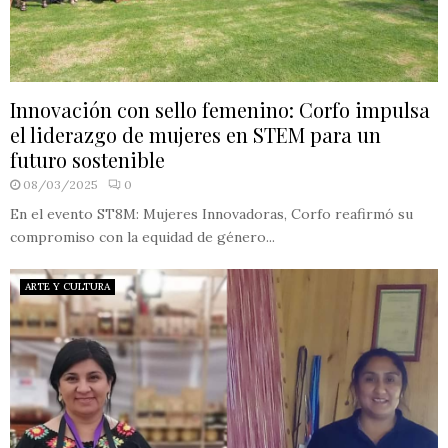
Innovación con sello femenino: Corfo impulsa
el liderazgo de mujeres en STEM para un
futuro sostenible
08/03/2025
0
En el evento ST8M: Mujeres Innovadoras, Corfo reafirmó su
compromiso con la equidad de género...
ARTE Y CULTURA