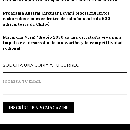
millones duplicará la capacidad del Biotren hacia 2028
Programa Austral Circular llevará bioestimulantes
elaborados con excedentes de salmón a más de 600
agricultores de Chiloé
Macarena Vera: “Biobío 2050 es una estrategia viva para
impulsar el desarrollo, la innovación y la competitividad
regional”
SOLICITA UNA COPIA A TU CORREO
INGRESA TU EMAIL