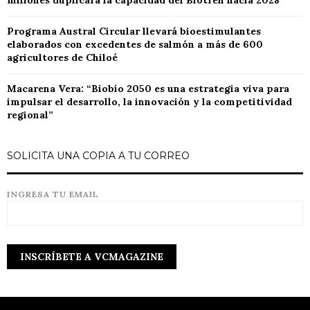
millones duplicará la capacidad del Biotren hacia 2028
Programa Austral Circular llevará bioestimulantes
elaborados con excedentes de salmón a más de 600
agricultores de Chiloé
Macarena Vera: “Biobío 2050 es una estrategia viva para
impulsar el desarrollo, la innovación y la competitividad
regional”
SOLICITA UNA COPIA A TU CORREO
INGRESA TU EMAIL