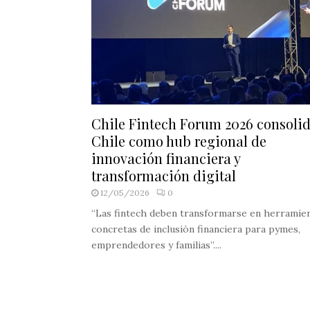
Chile Fintech Forum 2026 consolid
Chile como hub regional de
innovación financiera y
transformación digital
12/05/2026
0
“Las fintech deben transformarse en herramie
concretas de inclusión financiera para pymes,
emprendedores y familias”....