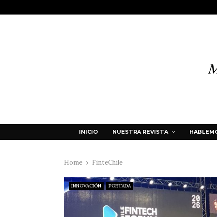
INICIO
NUESTRA REVISTA
HABLEMO
Home
FinteChile
INNOVACIÓN
PORTADA