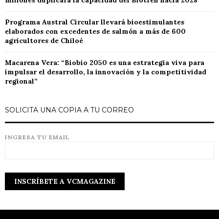
millones duplicará la capacidad del Biotren hacia 2028
Programa Austral Circular llevará bioestimulantes
elaborados con excedentes de salmón a más de 600
agricultores de Chiloé
Macarena Vera: “Biobío 2050 es una estrategia viva para
impulsar el desarrollo, la innovación y la competitividad
regional”
SOLICITA UNA COPIA A TU CORREO
INGRESA TU EMAIL