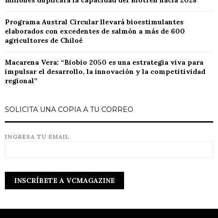
millones duplicará la capacidad del Biotren hacia 2028
Programa Austral Circular llevará bioestimulantes
elaborados con excedentes de salmón a más de 600
agricultores de Chiloé
Macarena Vera: “Biobío 2050 es una estrategia viva para
impulsar el desarrollo, la innovación y la competitividad
regional”
SOLICITA UNA COPIA A TU CORREO
INGRESA TU EMAIL