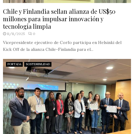
Chile y Finlandia sellan alianza de US$50
millones para impulsar innovación y
tecnología limpia
11/11/2025
0
Vicepresidente ejecutivo de Corfo participa en Helsinki del
Kick Off de la alianza Chile-Finlandia para el...
PORTADA
SOSTENIBILIDAD