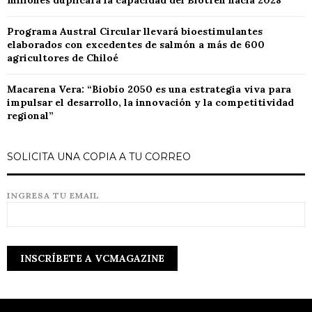
millones duplicará la capacidad del Biotren hacia 2028
Programa Austral Circular llevará bioestimulantes
elaborados con excedentes de salmón a más de 600
agricultores de Chiloé
Macarena Vera: “Biobío 2050 es una estrategia viva para
impulsar el desarrollo, la innovación y la competitividad
regional”
SOLICITA UNA COPIA A TU CORREO
INGRESA TU EMAIL