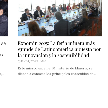
 se
Expomin 2025: La feria minera más
grande de Latinoamérica apuesta por
es
la innovación y la sostenibilidad
16/04/2025
0
Este miércoles, en el Ministerio de Minería, se
...
dieron a conocer los principales contenidos de...