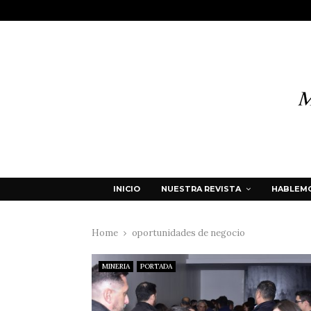
INICIO
NUESTRA REVISTA
HABLEMO
Home
oportunidades de negocio
MINERIA
PORTADA