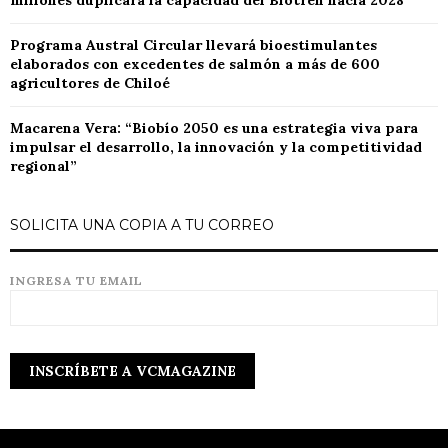
millones duplicará la capacidad del Biotren hacia 2028
Programa Austral Circular llevará bioestimulantes
elaborados con excedentes de salmón a más de 600
agricultores de Chiloé
Macarena Vera: “Biobío 2050 es una estrategia viva para
impulsar el desarrollo, la innovación y la competitividad
regional”
SOLICITA UNA COPIA A TU CORREO
INGRESA TU EMAIL