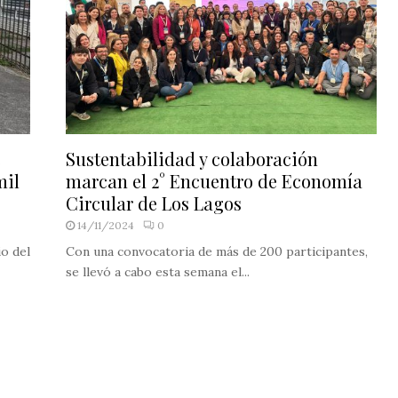
e
Sustentabilidad y colaboración
mil
marcan el 2° Encuentro de Economía
Circular de Los Lagos
14/11/2024
0
io del
Con una convocatoria de más de 200 participantes,
se llevó a cabo esta semana el...