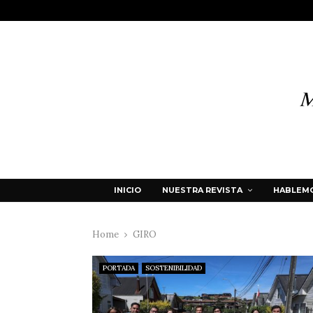
INICIO
NUESTRA REVISTA
HABLEMO
Home
GIRO
PORTADA
SOSTENIBILIDAD