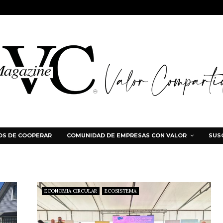
S DE COOPERAR
COMUNIDAD DE EMPRESAS CON VALOR
SUS
ECONOMIA CIRCULAR
ECOSISTEMA