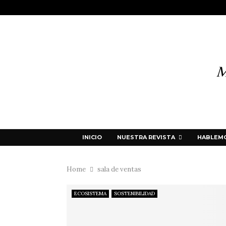
INICIO
NUESTRA REVISTA
HABLEMO
Home
sala de ventas
ECOSISTEMA
SOSTENIBILIDAD