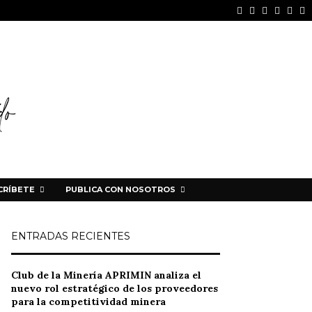
Facebook
Instagram
Linkedin
Youtu
Spot
W
CRÍBETE
PUBLICA CON NOSOTROS
ENTRADAS RECIENTES
Club de la Minería APRIMIN analiza el
nuevo rol estratégico de los proveedores
para la competitividad minera