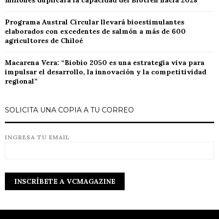
millones duplicará la capacidad del Biotren hacia 2028
Programa Austral Circular llevará bioestimulantes
elaborados con excedentes de salmón a más de 600
agricultores de Chiloé
Macarena Vera: “Biobío 2050 es una estrategia viva para
impulsar el desarrollo, la innovación y la competitividad
regional”
SOLICITA UNA COPIA A TU CORREO
INGRESA TU EMAIL