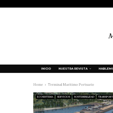
INICIO
NUESTRA REVISTA
HABLEMO
Home
Terminal Marítimo Portuario
ECOSISTEMA
SERVICIOS
SOSTENIBILIDAD
TRANSPORT