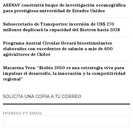
ASENAV construirá buque de investigación oceanográfica
para prestigiosa universidad de Estados Unidos
Subsecretario de Transportes: inversión de US$ 270
millones duplicará la capacidad del Biotren hacia 2028
Programa Austral Circular llevará bioestimulantes
elaborados con excedentes de salmón a más de 600
agricultores de Chiloé
Macarena Vera: “Biobío 2050 es una estrategia viva para
impulsar el desarrollo, la innovación y la competitividad
regional”
SOLICITA UNA COPIA A TU CORREO
INGRESA TU EMAIL