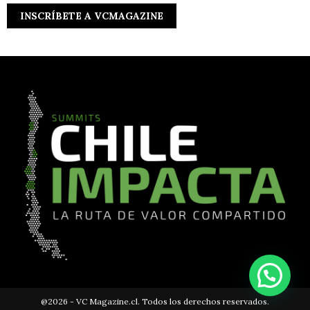
@2026 - VC Magazine.cl. Todos los derechos reservados.