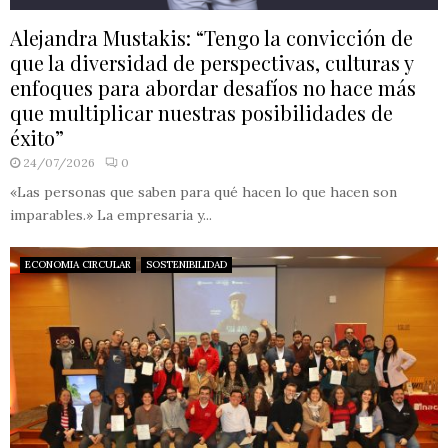
Alejandra Mustakis: “Tengo la convicción de
que la diversidad de perspectivas, culturas y
enfoques para abordar desafíos no hace más
que multiplicar nuestras posibilidades de
éxito”
24/07/2026
0
«Las personas que saben para qué hacen lo que hacen son
imparables.» La empresaria y...
ECONOMIA CIRCULAR
SOSTENIBILIDAD