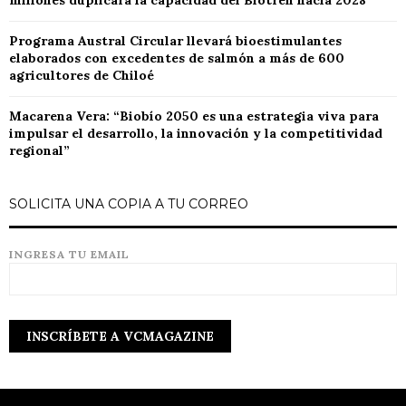
millones duplicará la capacidad del Biotren hacia 2028
Programa Austral Circular llevará bioestimulantes
elaborados con excedentes de salmón a más de 600
agricultores de Chiloé
Macarena Vera: “Biobío 2050 es una estrategia viva para
impulsar el desarrollo, la innovación y la competitividad
regional”
SOLICITA UNA COPIA A TU CORREO
INGRESA TU EMAIL