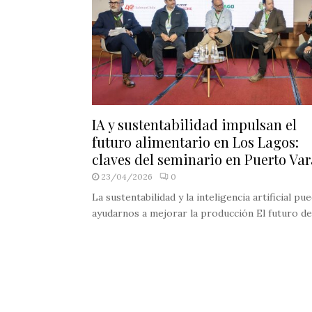
IA y sustentabilidad impulsan el
futuro alimentario en Los Lagos:
claves del seminario en Puerto Var
23/04/2026
0
La sustentabilidad y la inteligencia artificial pu
ayudarnos a mejorar la producción El futuro de.