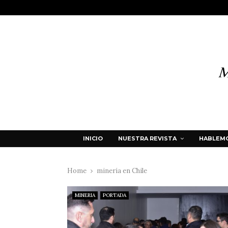
INICIO
NUESTRA REVISTA
HABLEMO
Home
minería en Chile
MINERIA
PORTADA