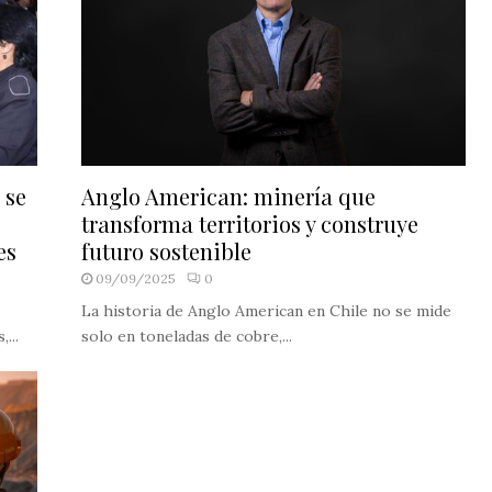
 se
Anglo American: minería que
transforma territorios y construye
es
futuro sostenible
09/09/2025
0
La historia de Anglo American en Chile no se mide
...
solo en toneladas de cobre,...