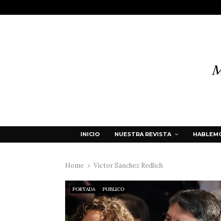
INICIO
NUESTRA REVISTA
HABLEMO
Home
Víctor Sánchez Redlich
PORTADA
PUBLICO