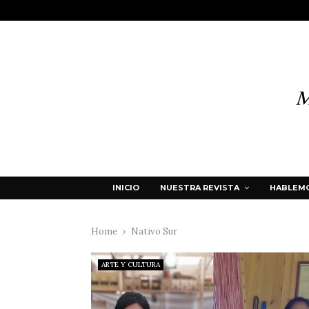
INICIO
NUESTRA REVISTA
HABLEMO
Home
Nativo Sur
ARTE Y CULTURA