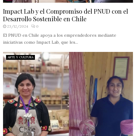
Impact Lab y el Compromiso del PNUD con el
Desarrollo Sostenible en Chile
23/12/2024
0
El PNUD en Chile apoya a los emprendedores mediante
iniciativas como Impact Lab, que les...
ARTE Y CULTURA