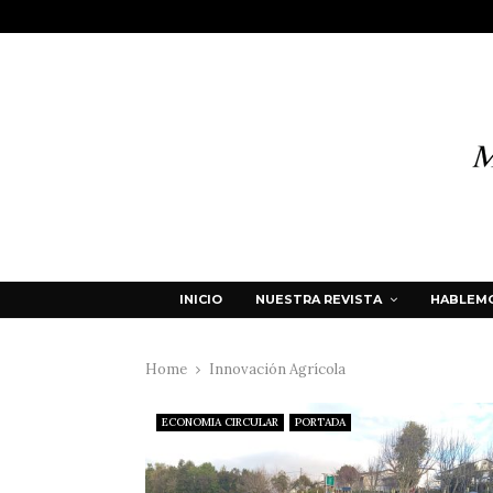
INICIO
NUESTRA REVISTA
HABLEMO
Home
Innovación Agrícola
ECONOMIA CIRCULAR
PORTADA