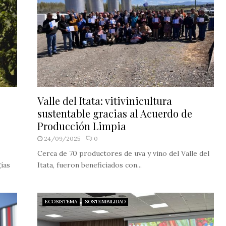
Valle del Itata: vitivinicultura
sustentable gracias al Acuerdo de
Producción Limpia
24/09/2025
0
Cerca de 70 productores de uva y vino del Valle del
ías
Itata, fueron beneficiados con...
ECOSISTEMA
SOSTENIBILIDAD