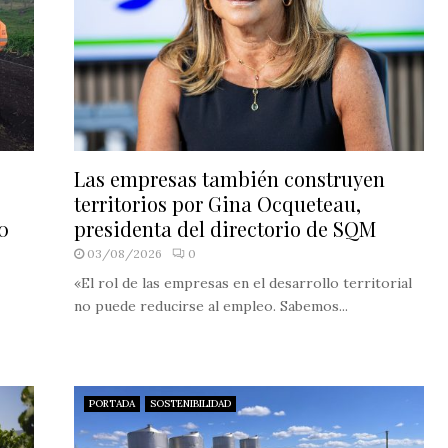
Las empresas también construyen
territorios por Gina Ocqueteau,
0
presidenta del directorio de SQM
03/08/2026
0
«El rol de las empresas en el desarrollo territorial
no puede reducirse al empleo. Sabemos...
PORTADA
SOSTENIBILIDAD