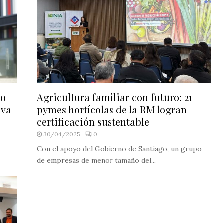
co
Agricultura familiar con futuro: 21
iva
pymes hortícolas de la RM logran
certificación sustentable
30/04/2025
0
Con el apoyo del Gobierno de Santiago, un grupo
de empresas de menor tamaño del...