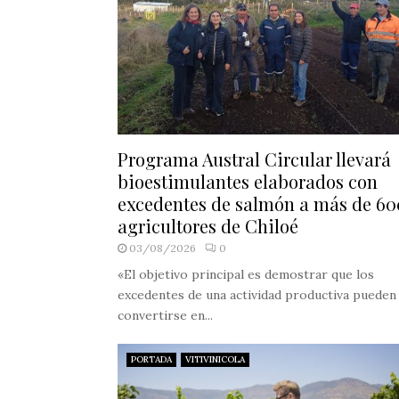
Programa Austral Circular llevará
bioestimulantes elaborados con
excedentes de salmón a más de 60
agricultores de Chiloé
03/08/2026
0
«El objetivo principal es demostrar que los
excedentes de una actividad productiva pueden
convertirse en...
PORTADA
VITIVINICOLA