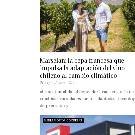
Marselan: la cepa francesa que
impulsa la adaptación del vino
chileno al cambio climático
23/07/2026
0
«La sustentabilidad dependerá cada vez más de
combinar variedades mejor adaptadas, tecnolog
de precisión y...
HABLEMOS DE COOPERAR