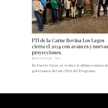
PTI de la Carne Bovina Los Lagos
cierra el 2024 con avances y nueva
proyecciones.
06/01/2025
0
En Puerto Varas, se realizó la última reunión d
gobernanza del año 2024 del Programa...