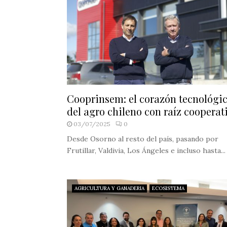
Cooprinsem: el corazón tecnológi
del agro chileno con raíz cooperat
03/07/2025
0
Desde Osorno al resto del país, pasando por
Frutillar, Valdivia, Los Ángeles e incluso hasta...
AGRICULTURA Y GANADERIA
ECOSISTEMA